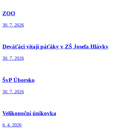
ZOO
30. 7. 2026
Deváťáci vítají páťáky v ZŠ Josefa Hlávky
30. 7. 2026
ŠvP Úborsko
30. 7. 2026
Velikonoční únikovka
6. 4. 2026