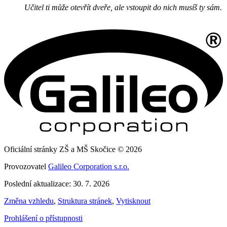
Učitel ti může otevřít dveře, ale vstoupit do nich musíš ty sám.
Oficiální stránky ZŠ a MŠ Skočice © 2026
Provozovatel
Galileo Corporation s.r.o.
Poslední aktualizace: 30. 7. 2026
Změna vzhledu
,
Struktura stránek
,
Vytisknout
Prohlášení o přístupnosti