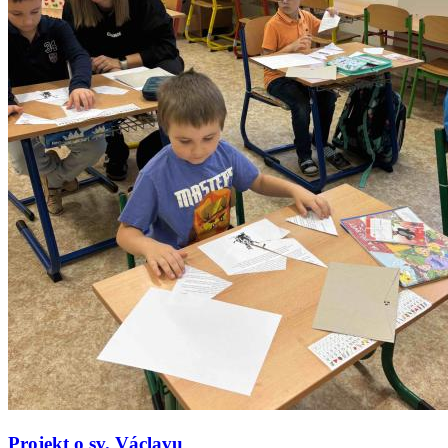
Projekt o sv. Václavu