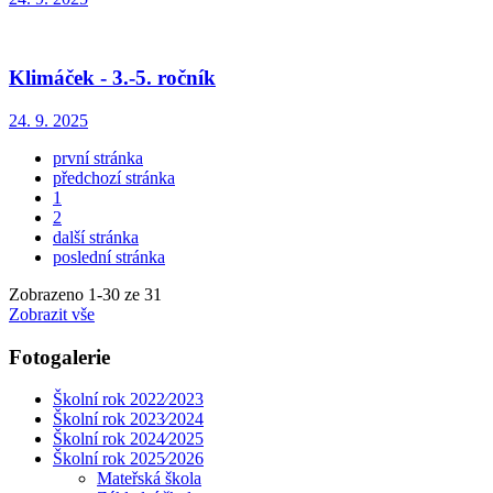
Klimáček - 3.-5. ročník
24. 9. 2025
první stránka
předchozí stránka
1
2
další stránka
poslední stránka
Zobrazeno
1
-
30
ze 31
Zobrazit vše
Fotogalerie
Školní rok 2022⁄2023
Školní rok 2023⁄2024
Školní rok 2024⁄2025
Školní rok 2025⁄2026
Mateřská škola