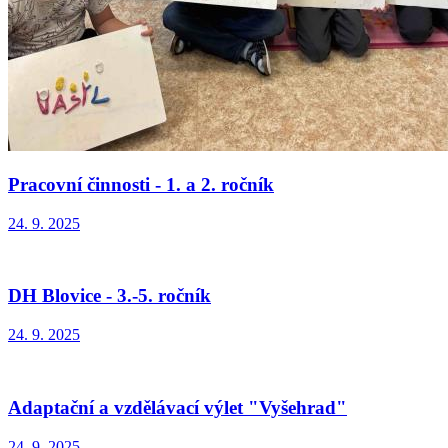
Pracovní činnosti - 1. a 2. ročník
24. 9. 2025
DH Blovice - 3.-5. ročník
24. 9. 2025
Adaptační a vzdělávací výlet "Vyšehrad"
24. 9. 2025