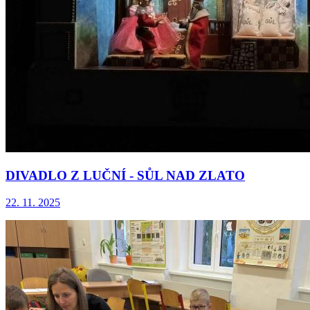
DIVADLO Z LUČNÍ - SŮL NAD ZLATO
22. 11. 2025