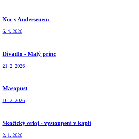
Noc s Andersenem
6. 4. 2026
Divadlo - Malý princ
21. 2. 2026
Masopust
16. 2. 2026
Skočický orloj - vystoupení v kapli
2. 1. 2026