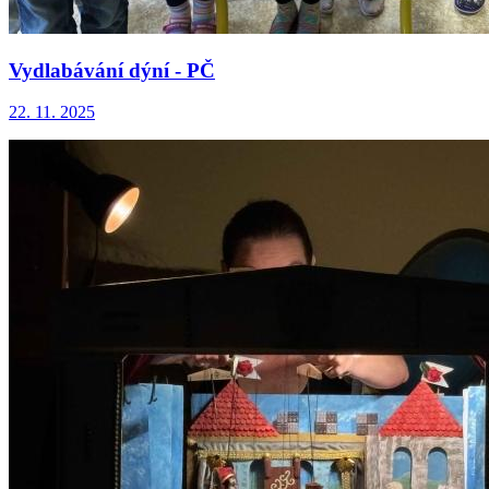
Vydlabávání dýní - PČ
22. 11. 2025