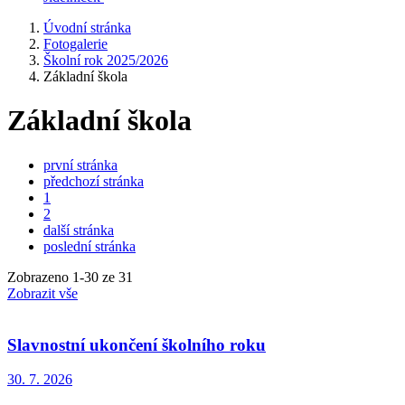
Úvodní stránka
Fotogalerie
Školní rok 2025/2026
Základní škola
Základní škola
první stránka
předchozí stránka
1
2
další stránka
poslední stránka
Zobrazeno
1
-
30
ze 31
Zobrazit vše
Slavnostní ukončení školního roku
30. 7. 2026