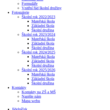
Formuláře
Vnitřní řád školní družiny
Fotogalerie
Školní rok 2022⁄2023
Mateřská škola
Základní škola
Školní družina
Školní rok 2023⁄2024
Mateřská škola
Základní škola
Školní družina
Školní rok 2024⁄2025
Mateřská škola
Základní škola
Školní družina
Školní rok 2025⁄2026
Mateřská škola
Základní škola
Školní družina
Kontakty
Kontakty na ZŠ a MŠ
Napište nám
Mapa webu
Jídelníček