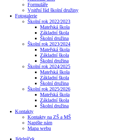
Formuláře
Vnitřní řád školní družiny
Fotogalerie
Školní rok 2022⁄2023
Mateřská škola
Základní škola
Školní družina
Školní rok 2023⁄2024
Mateřská škola
Základní škola
Školní družina
Školní rok 2024⁄2025
Mateřská škola
Základní škola
Školní družina
Školní rok 2025⁄2026
Mateřská škola
Základní škola
Školní družina
Kontakty
Kontakty na ZŠ a MŠ
Napište nám
Mapa webu
Jídelníček