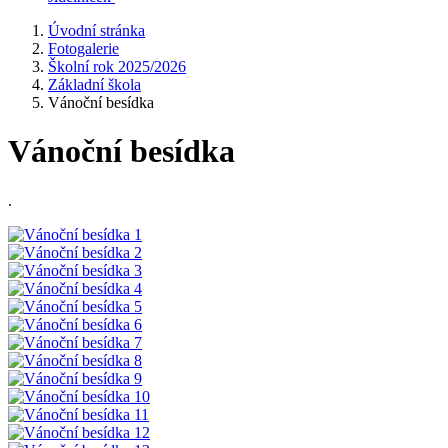
Úvodní stránka
Fotogalerie
Školní rok 2025/2026
Základní škola
Vánoční besídka
Vánoční besídka
.