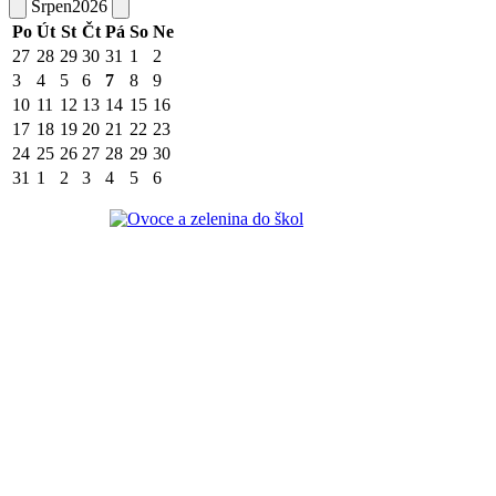
Srpen
2026
Po
Út
St
Čt
Pá
So
Ne
27
28
29
30
31
1
2
3
4
5
6
7
8
9
10
11
12
13
14
15
16
17
18
19
20
21
22
23
24
25
26
27
28
29
30
31
1
2
3
4
5
6