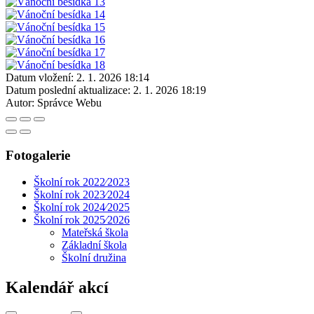
Datum vložení:
2. 1. 2026 18:14
Datum poslední aktualizace:
2. 1. 2026 18:19
Autor:
Správce Webu
Fotogalerie
Školní rok 2022⁄2023
Školní rok 2023⁄2024
Školní rok 2024⁄2025
Školní rok 2025⁄2026
Mateřská škola
Základní škola
Školní družina
Kalendář akcí