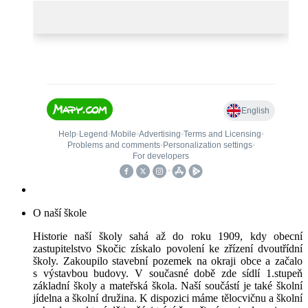
O naší škole
Historie naší školy sahá až do roku 1909, kdy obecní
zastupitelstvo Skočic získalo povolení ke zřízení dvoutřídní
školy. Zakoupilo stavební pozemek na okraji obce a začalo
s výstavbou budovy. V současné době zde sídlí 1.stupeň
základní školy a mateřská škola. Naší součástí je také školní
jídelna a školní družina. K dispozici máme tělocvičnu a školní