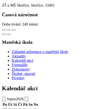
ZŠ a MŠ Skočice, Skočice, 33401
Časová náročnost
Doba trvání: 240 minut
Mateřská škola
Základní informace o mateřské škole
Aktuality
Kalendář akcí
Formuláře
Dokumenty
Školné, stravné
Projekty
Kalendář akcí
Srpen
2026
Po
Út
St
Čt
Pá
So
Ne