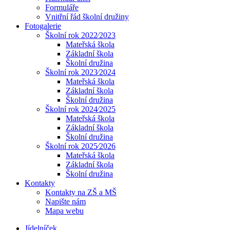
Formuláře
Vnitřní řád školní družiny
Fotogalerie
Školní rok 2022⁄2023
Mateřská škola
Základní škola
Školní družina
Školní rok 2023⁄2024
Mateřská škola
Základní škola
Školní družina
Školní rok 2024⁄2025
Mateřská škola
Základní škola
Školní družina
Školní rok 2025⁄2026
Mateřská škola
Základní škola
Školní družina
Kontakty
Kontakty na ZŠ a MŠ
Napište nám
Mapa webu
Jídelníček