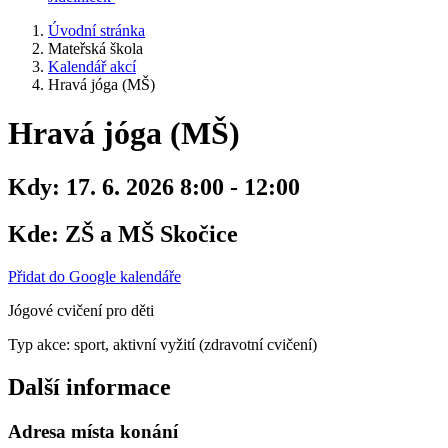
Úvodní stránka
Mateřská škola
Kalendář akcí
Hravá jóga (MŠ)
Hravá jóga (MŠ)
Kdy:
17. 6. 2026 8:00 - 12:00
Kde:
ZŠ a MŠ Skočice
Přidat do Google kalendáře
Jógové cvičení pro děti
Typ akce: sport, aktivní vyžití (zdravotní cvičení)
Další informace
Adresa místa konání