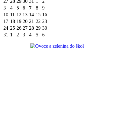
27
28
29
30
31
1
2
3
4
5
6
7
8
9
10
11
12
13
14
15
16
17
18
19
20
21
22
23
24
25
26
27
28
29
30
31
1
2
3
4
5
6