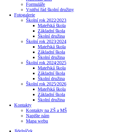
Formuláře
Vnitřní řád školní družiny
Fotogalerie
Školní rok 2022⁄2023
Mateřská škola
Základní škola
Školní družina
Školní rok 2023⁄2024
Mateřská škola
Základní škola
Školní družina
Školní rok 2024⁄2025
Mateřská škola
Základní škola
Školní družina
Školní rok 2025⁄2026
Mateřská škola
Základní škola
Školní družina
Kontakty
Kontakty na ZŠ a MŠ
Napište nám
Mapa webu
Jídelníček