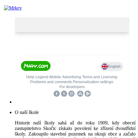
O naší škole
Historie naší školy sahá až do roku 1909, kdy obecní
zastupitelstvo Skočic získalo povolení ke zřízení dvoutřídní
školy. Zakoupilo stavební pozemek na okraji obce a začalo