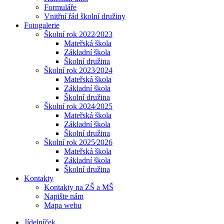
Formuláře
Vnitřní řád školní družiny
Fotogalerie
Školní rok 2022⁄2023
Mateřská škola
Základní škola
Školní družina
Školní rok 2023⁄2024
Mateřská škola
Základní škola
Školní družina
Školní rok 2024⁄2025
Mateřská škola
Základní škola
Školní družina
Školní rok 2025⁄2026
Mateřská škola
Základní škola
Školní družina
Kontakty
Kontakty na ZŠ a MŠ
Napište nám
Mapa webu
Jídelníček