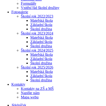
Formuláře
Vnitřní řád školní družiny
Fotogalerie
Školní rok 2022⁄2023
Mateřská škola
Základní škola
Školní družina
Školní rok 2023⁄2024
Mateřská škola
Základní škola
Školní družina
Školní rok 2024⁄2025
Mateřská škola
Základní škola
Školní družina
Školní rok 2025⁄2026
Mateřská škola
Základní škola
Školní družina
Kontakty
Kontakty na ZŠ a MŠ
Napište nám
Mapa webu
Jídelníček