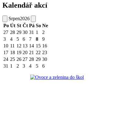
Kalendář akcí
Srpen
2026
Po
Út
St
Čt
Pá
So
Ne
27
28
29
30
31
1
2
3
4
5
6
7
8
9
10
11
12
13
14
15
16
17
18
19
20
21
22
23
24
25
26
27
28
29
30
31
1
2
3
4
5
6