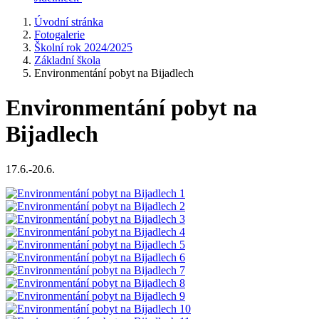
Úvodní stránka
Fotogalerie
Školní rok 2024/2025
Základní škola
Environmentání pobyt na Bijadlech
Environmentání pobyt na
Bijadlech
17.6.-20.6.