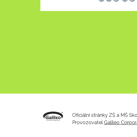
Oficiální stránky ZŠ a MŠ S
Provozovatel
Galileo Corpora