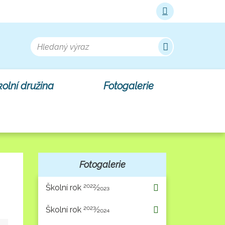
Mapa webu
Hledat
olní družina
Fotogalerie
Fotogalerie
Školní rok 2022⁄2023
Školní rok 2023⁄2024