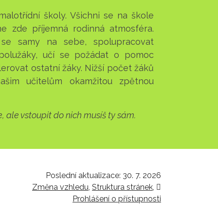
lotřídní školy. Všichni se na škole
ne zde příjemná rodinná atmosféra.
 se samy na sebe, spolupracovat
 spolužáky, učí se požádat o pomoc
erovat ostatní žáky. Nižší počet žáků
ašim učitelům okamžitou zpětnou
e, ale vstoupit do nich musíš ty sám.
Poslední aktualizace: 30. 7. 2026
Změna vzhledu
,
Struktura stránek
,
Vytisknout
Prohlášení o přístupnosti