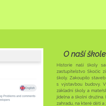
O naší škole
Historie naší školy 
zastupitelstvo Skočic z
školy. Zakoupilo stave
s výstavbou budovy. V
základní školy a mateřsk
jídelna a školní družina
zahradu, na které děti a ž