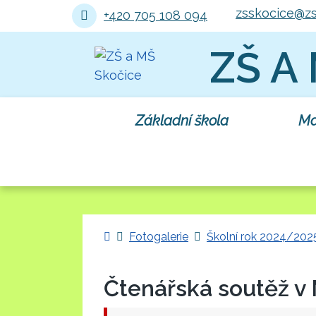
zsskocice@zs
+420 705 108 094
ZŠ A
Základní škola
Ma
Úvodní stránka
Fotogalerie
Školní rok 2024/202
Čtenářská soutěž v 