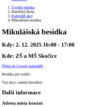
Úvodní stránka
Mateřská škola
Kalendář akcí
Mikulášská besídka
Mikulášská besídka
Kdy:
2. 12. 2025 16:00 - 17:00
Kde:
ZŠ a MŠ Skočice
Přidat do Google kalendáře
Besídka pro rodiče
Typ akce: ostatní (besídka)
Další informace
Adresa místa konání