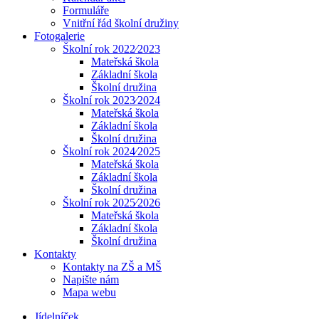
Formuláře
Vnitřní řád školní družiny
Fotogalerie
Školní rok 2022⁄2023
Mateřská škola
Základní škola
Školní družina
Školní rok 2023⁄2024
Mateřská škola
Základní škola
Školní družina
Školní rok 2024⁄2025
Mateřská škola
Základní škola
Školní družina
Školní rok 2025⁄2026
Mateřská škola
Základní škola
Školní družina
Kontakty
Kontakty na ZŠ a MŠ
Napište nám
Mapa webu
Jídelníček