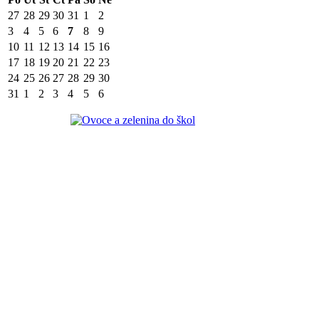
27
28
29
30
31
1
2
3
4
5
6
7
8
9
10
11
12
13
14
15
16
17
18
19
20
21
22
23
24
25
26
27
28
29
30
31
1
2
3
4
5
6