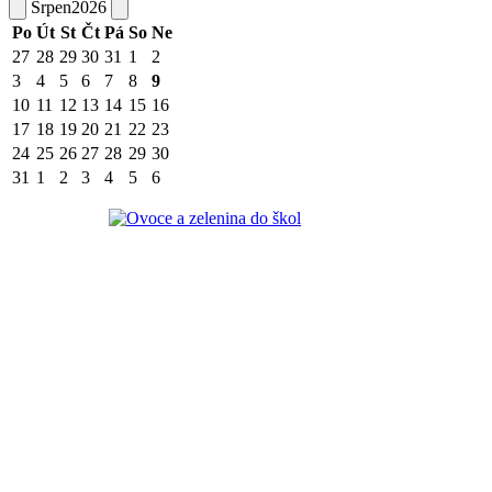
Srpen
2026
Po
Út
St
Čt
Pá
So
Ne
27
28
29
30
31
1
2
3
4
5
6
7
8
9
10
11
12
13
14
15
16
17
18
19
20
21
22
23
24
25
26
27
28
29
30
31
1
2
3
4
5
6