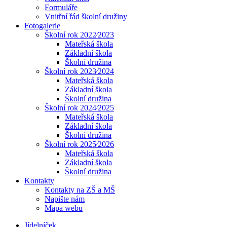
Formuláře
Vnitřní řád školní družiny
Fotogalerie
Školní rok 2022⁄2023
Mateřská škola
Základní škola
Školní družina
Školní rok 2023⁄2024
Mateřská škola
Základní škola
Školní družina
Školní rok 2024⁄2025
Mateřská škola
Základní škola
Školní družina
Školní rok 2025⁄2026
Mateřská škola
Základní škola
Školní družina
Kontakty
Kontakty na ZŠ a MŠ
Napište nám
Mapa webu
Jídelníček