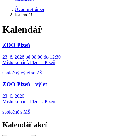
Úvodní stránka
Kalendář
Kalendář
ZOO Plzeň
23. 6. 2026 od 08:00 do 12:30
Místo konání:
Plzeň - Plzeň
společný výlet se ZŠ
ZOO Plzeň - výlet
23. 6. 2026
Místo konání:
Plzeň - Plzeň
společně s MŠ
Kalendář akcí